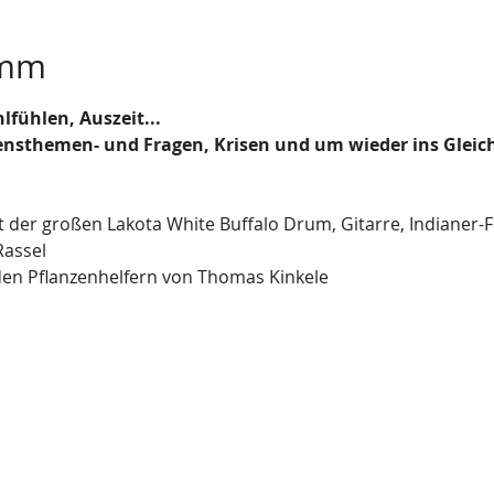
amm
lfühlen, Auszeit...
bensthemen- und Fragen, Krisen und um wieder ins Gle
der großen Lakota White Buffalo Drum, Gitarre, Indianer-F
Rassel
en Pflanzenhelfern von Thomas Kinkele