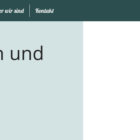
r wir sind
Kontakt
n und