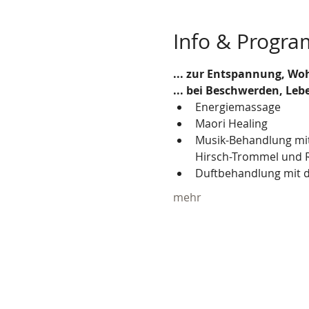
Info & Progr
... zur Entspannung, Woh
... bei Beschwerden, Le
Energiemassage
Maori Healing
Musik-Behandlung mit 
Hirsch-Trommel und 
Duftbehandlung mit d
mehr