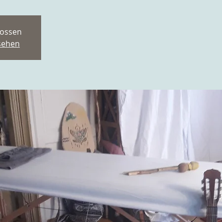
ossen
sehen