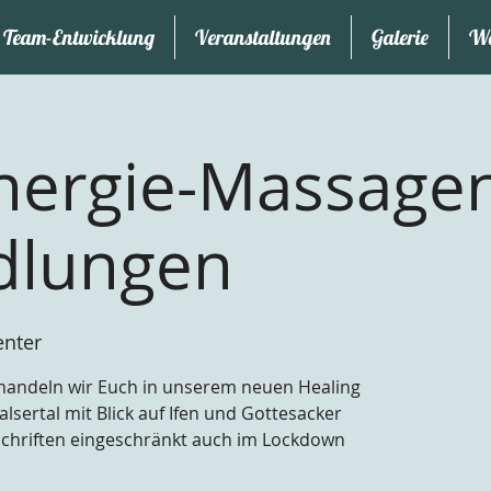
Team-Entwicklung
Veranstaltungen
Galerie
We
nergie-Massage
dlungen
enter
andeln wir Euch in unserem neuen Healing
alsertal mit Blick auf Ifen und Gottesacker
schriften eingeschränkt auch im Lockdown