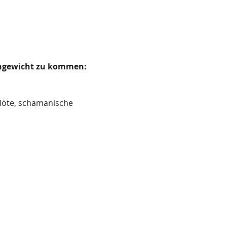
ichgewicht zu kommen:
löte, schamanische 